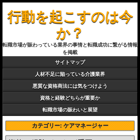
行動を起こすのは今
か？
転職市場が賑わっている業界の事情と転職成功に繋がる情報
を掲載
サイトマップ
人材不足に陥っている介護業界
悪質な資格商法には気をつけよう
資格と経験どちらが重要か
転職市場の賑わいと展望
カテゴリー:
ケアマネージャー