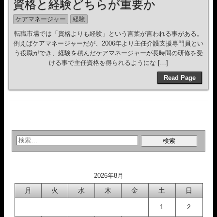
資格と経験どちらが重要か
ケアマネージャー
経験
転職市場では「資格よりも経験」という言葉が言われる事がある。
例えばケアマネージャーだが、2006年より主任介護支援専門員とい
う役職ができ、経験を積んだケアマネージャーが長時間の研修を受
ける事で主任資格を得られるようにな […]
Read Page
2026年8月
月
火
水
木
金
土
日
1
2