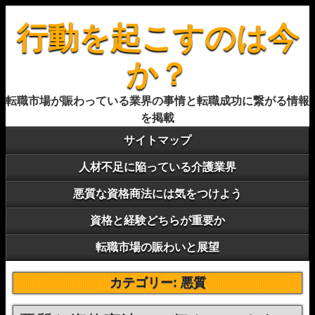
行動を起こすのは今
か？
転職市場が賑わっている業界の事情と転職成功に繋がる情報
を掲載
サイトマップ
人材不足に陥っている介護業界
悪質な資格商法には気をつけよう
資格と経験どちらが重要か
転職市場の賑わいと展望
カテゴリー:
悪質