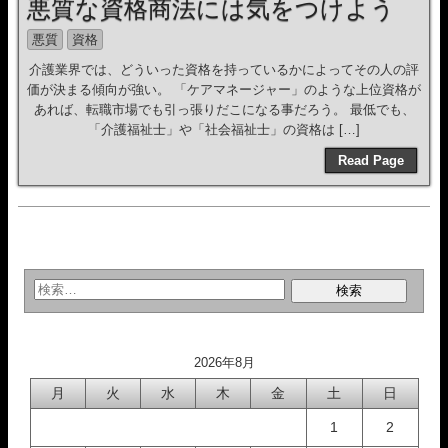
悪質な資格商法には気をつけよう
悪質
資格
介護業界では、どういった資格を持っているかによってその人の評
価が決まる傾向が強い。 「ケアマネージャー」のような上位資格が
あれば、転職市場でも引っ張りだこになる事だろう。 最低でも、
「介護福祉士」や「社会福祉士」の資格は […]
Read Page
2026年8月
月
火
水
木
金
土
日
1
2