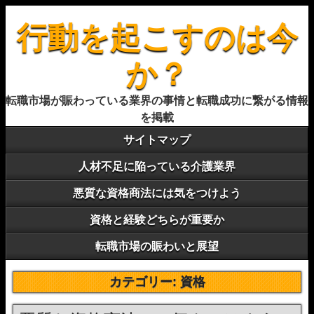
行動を起こすのは今
か？
転職市場が賑わっている業界の事情と転職成功に繋がる情報
を掲載
サイトマップ
人材不足に陥っている介護業界
悪質な資格商法には気をつけよう
資格と経験どちらが重要か
転職市場の賑わいと展望
カテゴリー:
資格