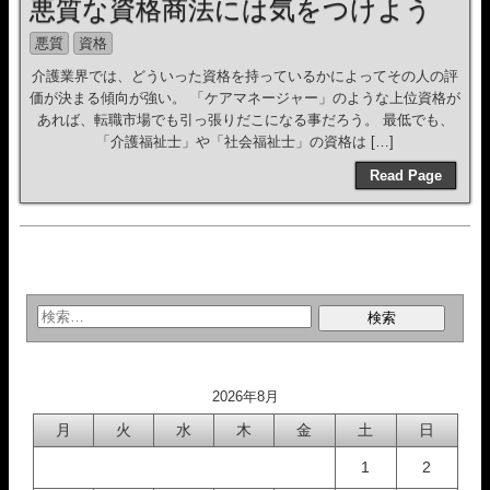
悪質な資格商法には気をつけよう
悪質
資格
介護業界では、どういった資格を持っているかによってその人の評
価が決まる傾向が強い。 「ケアマネージャー」のような上位資格が
あれば、転職市場でも引っ張りだこになる事だろう。 最低でも、
「介護福祉士」や「社会福祉士」の資格は […]
Read Page
2026年8月
月
火
水
木
金
土
日
1
2